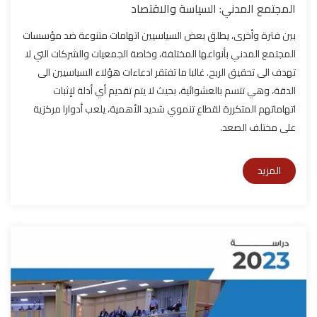
المجتمع المدني: السياسة والاقتصاد
بين فترة وأخرى، يطلق بعض السياسيين اتهامات متنوعة ضد مؤسسات
المجتمع المدني بأنواعها المختلفة، وخاصة الجمعيات والشركات التي لا
تهدف الى تحقيق الربح. غالبا ما تفتقر ادعاءات هؤلاء السياسيين الى
الدقة، وهي تتسم بالعشوائية، بحيث لا يتم تقديم أي أدلة لإثبات
اتهاماتهم المتكررة لقطاع تنموي شديد الأهمية، يلعب أدوارا مركزية
على مختلف الصعد.
المزيد