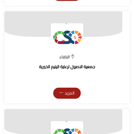
البلقاء
جمعية الاصول لرعاية اليتيم الخيرية
المزيد