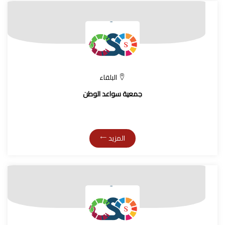
البلقاء
جمعية سواعد الوطن
المزيد