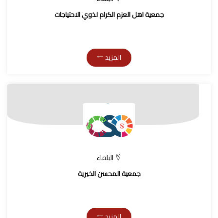
جمعية اهل العزم الكرام لذوي الاحتياجات
المزيد
البلقاء
جمعية المحسن الخيرية
المزيد