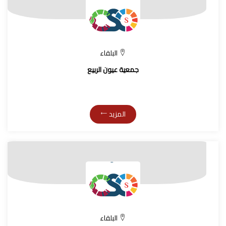
البلقاء
جمعية عيون الربيع
المزيد
البلقاء