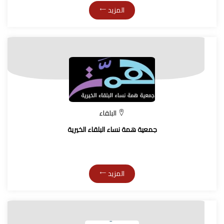
المزيد
البلقاء
جمعية همة نساء البلقاء الخيرية
المزيد