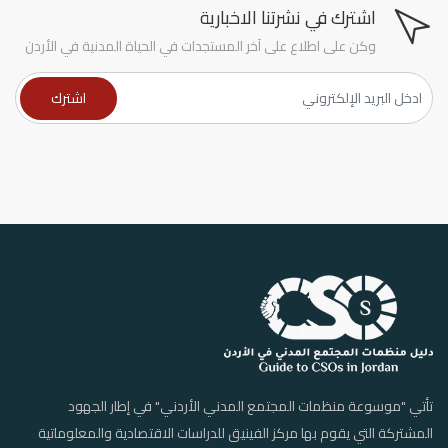
اشترك في نشرتنا الاخبارية
وكن على اطلاع على آخر المستجدات في الحياة المدنية في الأردن
تأتي "موسوعة منظمات المجتمع المدني الأردني" في إطار الجهود
المشتركة التي يقوم بها مركز الفينيق للدراسات الاقتصادية والمعلوماتية