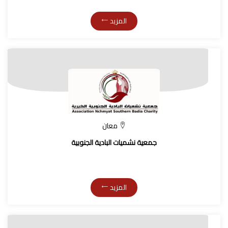
المزيد
معان
جمعية نشميات البادية الجنوبية
المزيد