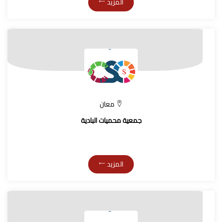
المزيد
معان
جمعية محميات البادية
المزيد