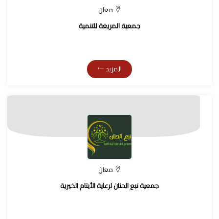
معان
جمعية المريغة للتنمية
المزيد
معان
جمعية نبع الحنان لرعاية الأيتام الخيرية