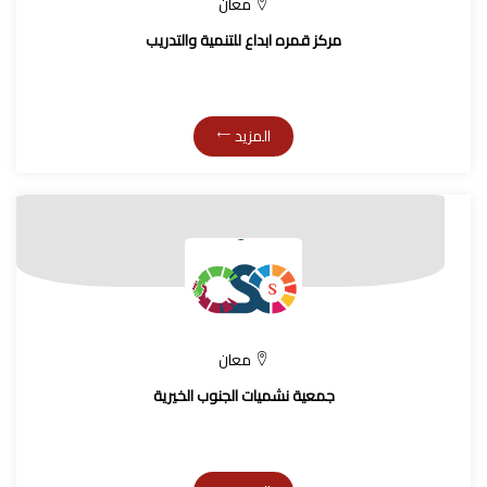
معان
مركز قمره ابداع للتنمية والتدريب
المزيد
معان
جمعية نشميات الجنوب الخيرية