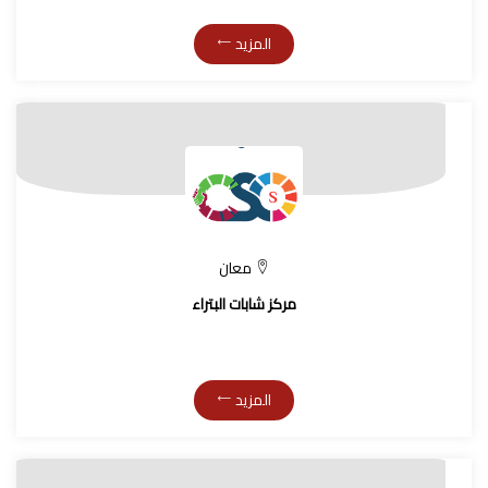
المزيد
معان
مركز شابات البتراء
المزيد