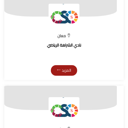
معان
نادي الشراهة الرياضي
المزيد