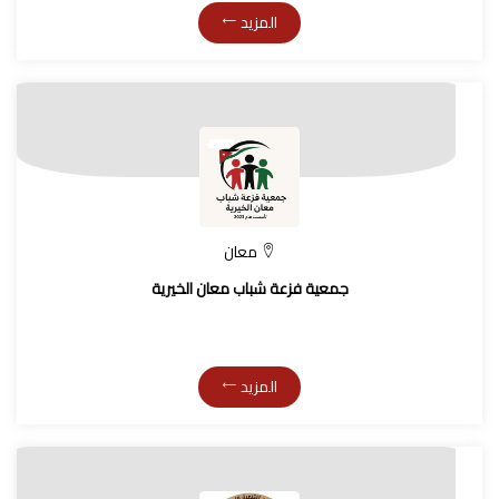
المزيد
معان
جمعية فزعة شباب معان الخيرية
المزيد