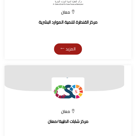
معان
مركز القنطرة لتنمية الموارد البشرية
المزيد
معان
مركز شابات الطيبة/معان