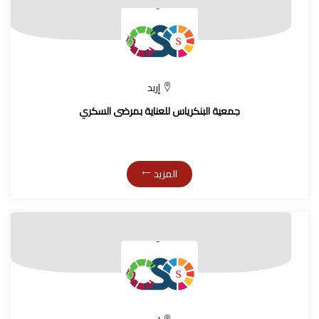
إربد
جمعية البنكرياس للعناية بمرضى السكري
المزيد