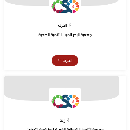
الكرك
جمعية البحر الميت للتنمية الصحية
المزيد
إربد
جمعية الأغوار الشمالية الخيرية لمكافحة التدخين