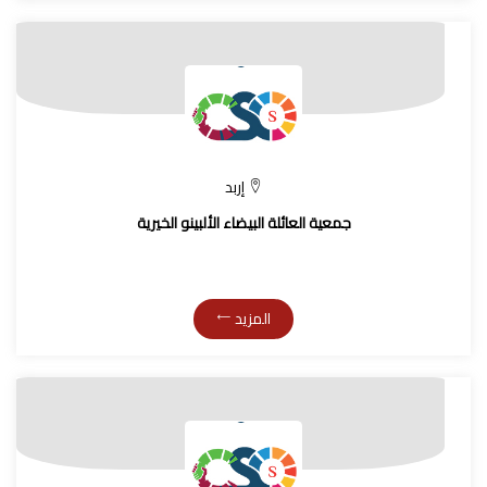
إربد
جمعية العائلة البيضاء الألبينو الخيرية
المزيد