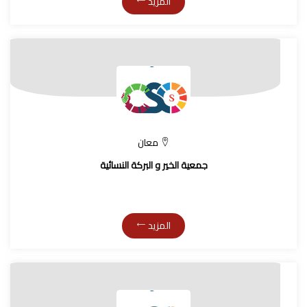
المزيد
معان
جمعية الخير و البركة النسائية
المزيد