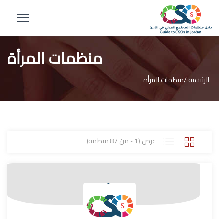
منظمات المرأة
الرئيسية /
منظمات المرأة
عرض (1 - من 87 منظمة)