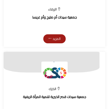
الزرقاء
جمعية سيدات أم صليح وأم غريسا
المزيد
الكرك
جمعية سيدات قصر الخيرية لتنمية المرأة الريفية