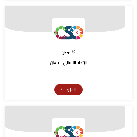
معان
الإتحاد النسائي - معان
المزيد