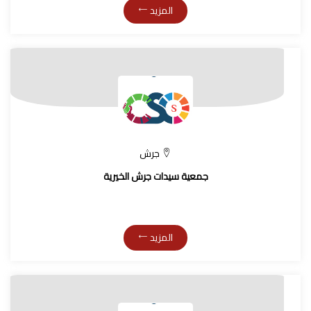
المزيد
جرش
جمعية سيدات جرش الخيرية
المزيد