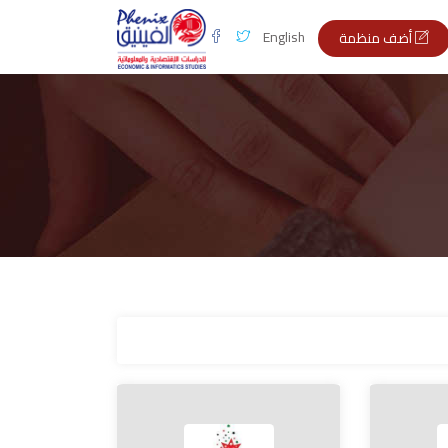
English
أضف منظمة