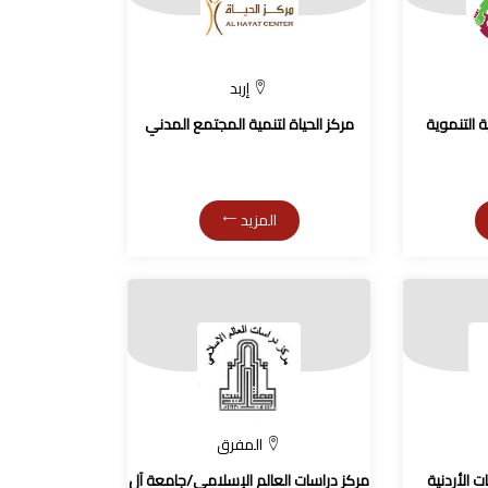
إربد
 التنموية
مركز الحياة لتنمية المجتمع المدني
المزيد
المفرق
ت الأردنية
مركز دراسات العالم الإسلامي/جامعة آل