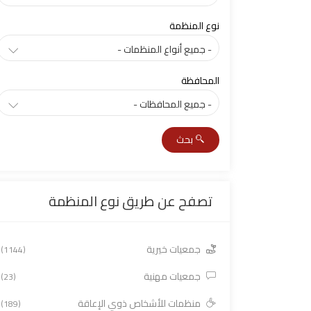
نوع المنظمة
المحافظة
بحث
تصفح عن طريق نوع المنظمة
جمعيات خيرية
(1144)
جمعيات مهنية
(23)
منظمات للأشخاص ذوي الإعاقة
(189)