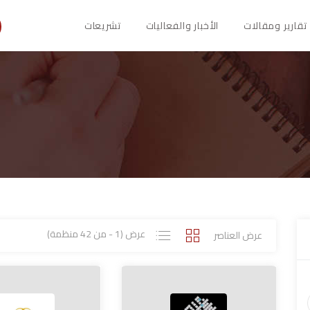
تقارير ومقالات
الأخبار والفعاليات
تشريعات
عرض (1 - من 42 منظمة)
عرض العناصر