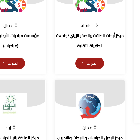
الطفيلة
عمان
مركز أبحاث الطاقة والصخر الزيتي/جامعة
مؤسسة مبادرات الأردنية
الطفيلة التقنية
(مبادرات)
المزيد
المزيد
عمان
إربد
مركز البديل للدراسات والابحاث والتدريب
مركز الملكة رانيا للدراسا