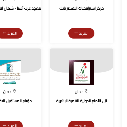
مركز استراتيجيات التفكير تانك
معهد غرب آسيا - شمال افريقيا
المزيد
المزيد
عمان
عمان
الى الأمام الدولية للتنمية البشرية
مؤشر المستقبل الا
المزيد
المزيد