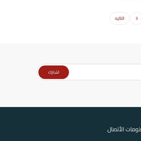
3
التاليه
ومات الأتصال