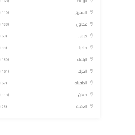
الزرقاء
(163)
المفرق
(119)
عجلون
(183)
جرش
(63)
مادبا
(58)
البلقاء
(139)
الكرك
(161)
الطفيلة
(67)
معان
(113)
العقبة
(75)