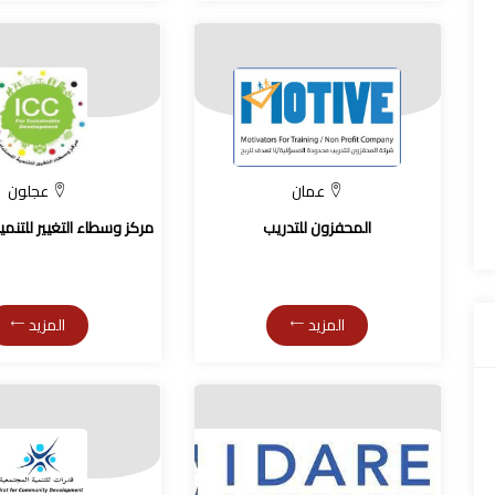
عمان
عجلون
المحفزون للتدريب
مركز وسطاء التغيير للتنم
المزيد
المزيد