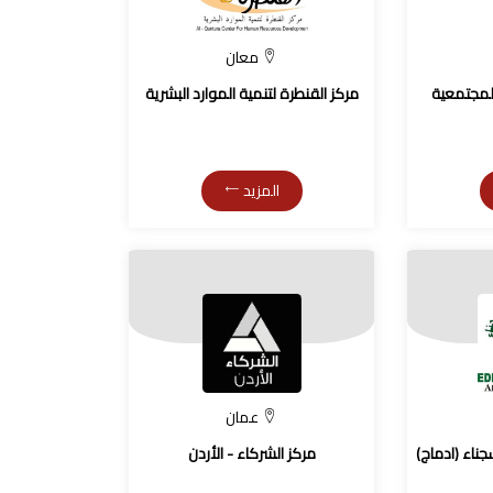
معان
المجتمعية
مركز القنطرة لتنمية الموارد البشرية
المزيد
عمان
جناء (ادماج)
مركز الشركاء - الأردن