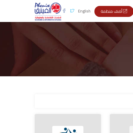
English
أضف منظمة