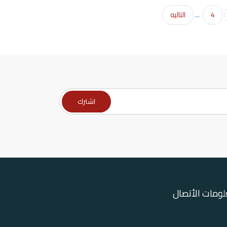
4
...
التاليه
ومات الأتصال