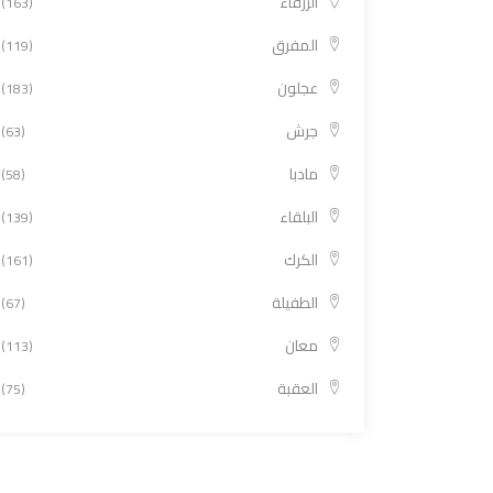
الزرقاء
(163)
المفرق
(119)
عجلون
(183)
جرش
(63)
مادبا
(58)
البلقاء
(139)
الكرك
(161)
الطفيلة
(67)
معان
(113)
العقبة
(75)