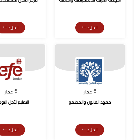
النهضة العربية للديمقراطية والتنمية
مركز العدل للمساعدة ا
المزيد
المزيد
عمان
عمان
معهد القانون والمجتمع
التعليم لأجل الت
المزيد
المزيد