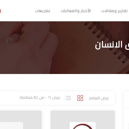
تقارير ومقالات
الأخبار والفعاليات
تشريعات
الانسان
عرض (1 - من 82 منظمة)
عرض العناصر