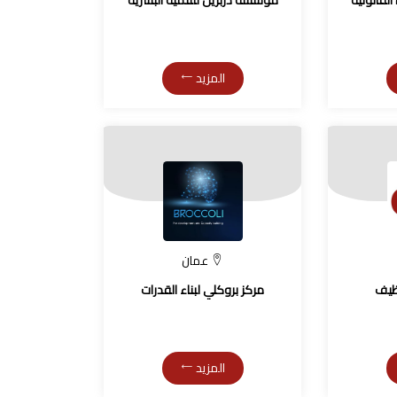
لقانونية
مؤسسة دربزين للتنمية البشرية
المزيد
عمان
وظيف
مركز بروكلي لبناء القدرات
المزيد