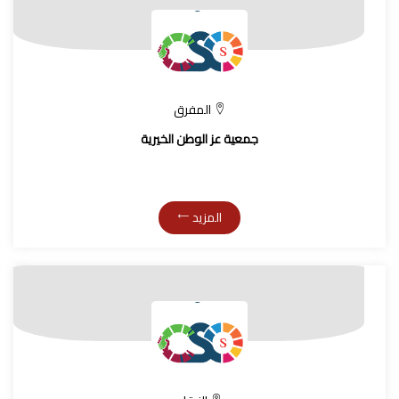
المفرق
جمعية عز الوطن الخيرية
المزيد