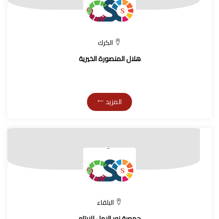
الكرك
هلال المنصورة الخيرية
المزيد
البلقاء
جمعية نور الامل للايتام