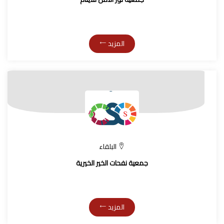
المزيد
البلقاء
جمعية نفحات الخير الخيرية
المزيد