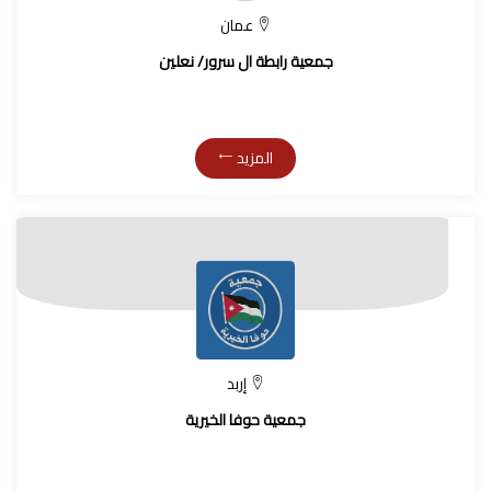
عمان
جمعية رابطة ال سرور/ نعلين
المزيد
إربد
جمعية حوفا الخيرية