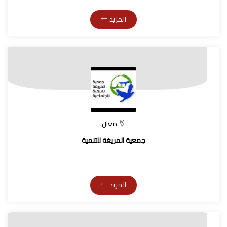
المزيد
معان
جمعية المريغة للتنمية
المزيد