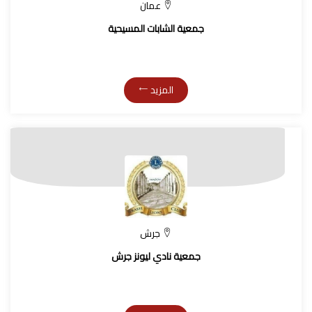
عمان
جمعية الشابات المسيحية
المزيد
جرش
جمعية نادي ليونز جرش