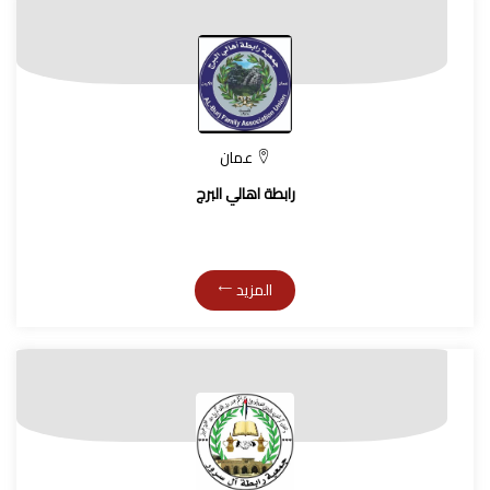
عمان
رابطة اهالي البرج
المزيد