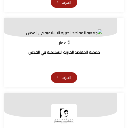
المزيد
عمان
جمعية المقاصد الخيرية الاسلامية في القدس
المزيد