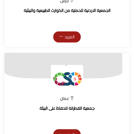
جرش
الجمعية الاردنية للحماية من الكوارث الطبيعية والبيئية
المزيد
عمان
جمعية القطرانة للحفاظ على البيئة