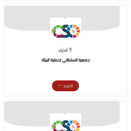
الكرك
جمعية السلطاني لحماية البيئة
المزيد