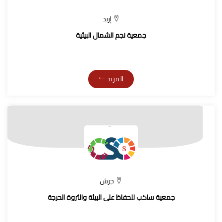
إربد
جمعية نجم الشمال البيئية
المزيد
جرش
جمعية ساكب للحفاظ على البيئة والثروة الحرجة