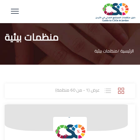
منظمات بيئية
الرئيسية /
منظمات بيئية
عرض (1 - من 60 منظمة)