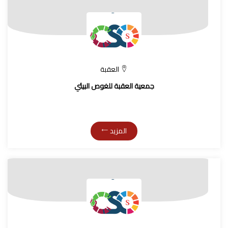
العقبة
جمعية العقبة للغوص البيئي
المزيد