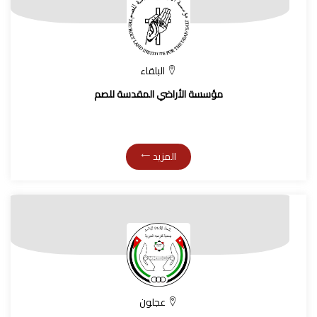
البلقاء
مؤسسة الأراضي المقدسة للصم
المزيد
عجلون