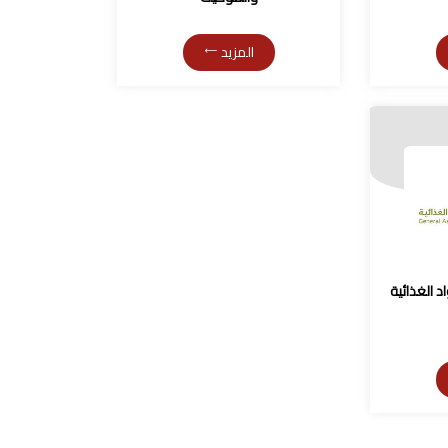
المزيد
اد الغذائية