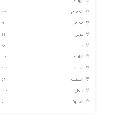
الزرقاء
(163)
المفرق
(119)
عجلون
(183)
جرش
(63)
مادبا
(58)
البلقاء
(139)
الكرك
(161)
الطفيلة
(67)
معان
(113)
العقبة
(75)