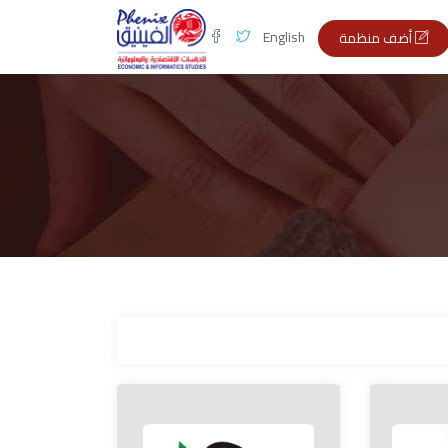
English
أضف منظمة