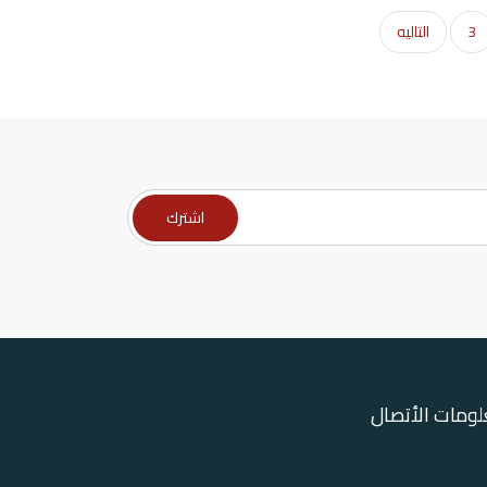
3
التاليه
ومات الأتصال