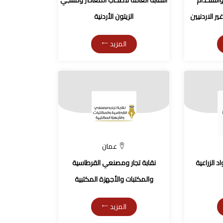
واستخدام
النقابة العامة لأصحاب المعاصر ومنتجي
ر الاردنيين
الزيتون الأردنية
المزيد
عمان
د الزراعية
نقابة تجار ومصنعي القرطاسية
والمكتبات والأجهزة المكتبية
المزيد