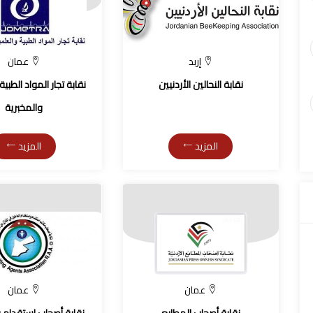
إربد
عمان
نقابة النحالين الأردنيين
نقابة تجار المواد الطبي
والمخبرية
المزيد
المزيد
عمان
عمان