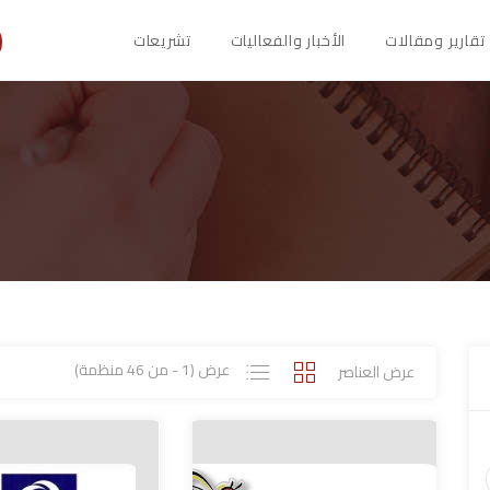
تقارير ومقالات
الأخبار والفعاليات
تشريعات
عرض (1 - من 46 منظمة)
عرض العناصر