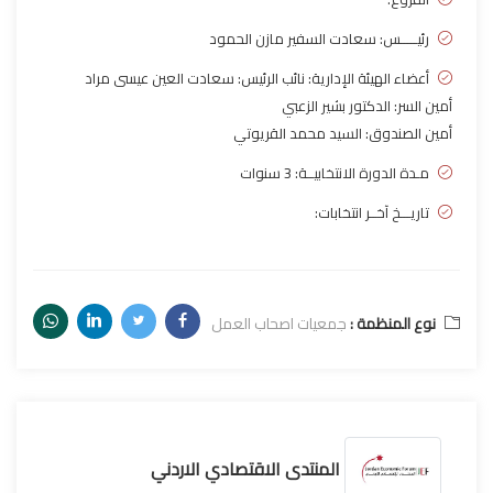
رئيـــــس: سعادت السفير مازن الحمود
أعضاء الهيئة الإدارية: نائب الرئيس: سعادت العين عيسى مراد
أمين السر: الدكتور بشير الزعبي
أمين الصندوق: السيد محمد القريوتي
مـدة الدورة الانتخابيــة: 3 سنوات
تاريـــخ آخــر انتخابات:
نوع المنظمة :
جمعيات اصحاب العمل
المنتدى الاقتصادي الاردني