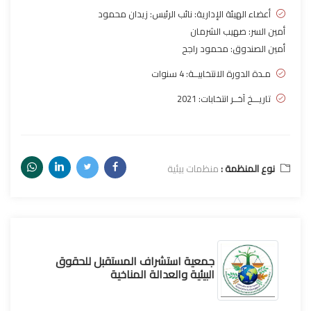
أعضاء الهيئة الإدارية: نائب الرئيس: زيدان محمود
أمين السر: صهيب الشرمان
أمين الصندوق: محمود راجح
مـدة الدورة الانتخابيــة: 4 سنوات
تاريـــخ آخــر انتخابات: 2021
نوع المنظمة :
منظمات بيئية
جمعية استشراف المستقبل للحقوق
البيئية والعدالة المناخية