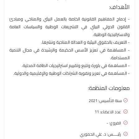
الأهداف:
- إدماج المفاهيم القانونية الخاصة بالعمل البيئي والمناخي ومبادئ
القانون الدولي البيئي في التشريعات الوطنية والسياسات العامة
والاستراتيجية الوطنية.
- التعريف بالحقوق البيئية و العدالة المناخية ونشرها.
- المساهمة في تعزيز الأسس الحكيمة والرشيدة في مجال التنمية
المستدامة.
- المساهمة في بلورة وتتبع وتقييم استراتيجيات الطاقة المحلية.
- المساهمة في تعزيز وتقوية الشراكات الوطنية والإقليمية والدولية.
معلومات المنظمة:
سنة التأسيس:
2021
عدد الاعضاء: 11
الفروع: -
رئيـــــس: د. علي الحموري