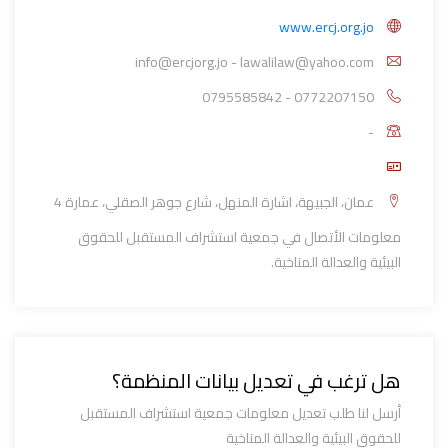
www.ercj.org.jo
info@ercjorg.jo - lawalilaw@yahoo.com
0795585842 - 0772207150
-
عمان، الجبيهة، اشارة المنهل، شارع جوهر الصقلي، عمارة 4
معلومات الأتصال في جمعية استشراف المستقبل للحقوق
البيئية والعدالة المناخية.
هل ترغب في تعديل بيانات المنظمة؟
أرسل لنا طلب تعديل معلومات جمعية استشراف المستقبل
للحقوق البيئية والعدالة المناخية