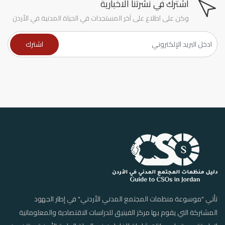
اشترك في نشرتنا الاخبارية
وكن على اطلاع على آخر المستجدات في الحياة المدنية في الأردن
تأتي "موسوعة منظمات المجتمع المدني الأردني" في إطار الجهود
المشتركة التي يقوم بها مركز الفينيق للدراسات الاقتصادية والمعلوماتية