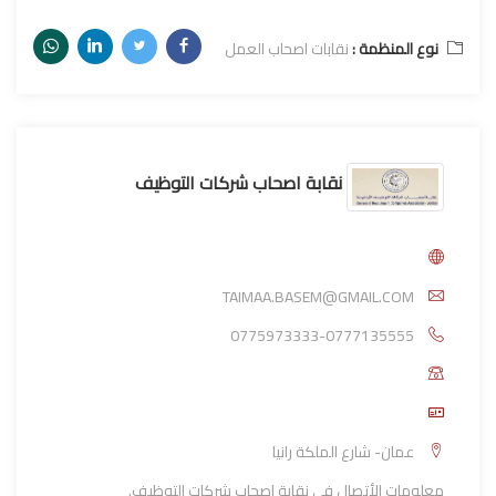
نوع المنظمة :
نقابات اصحاب العمل
نقابة اصحاب شركات التوظيف
TAIMAA.BASEM@GMAIL.COM
0775973333-0777135555
عمان- شارع الملكة رانيا
معلومات الأتصال في نقابة اصحاب شركات التوظيف.