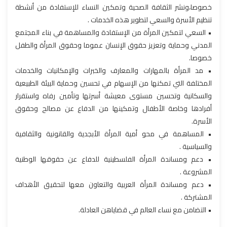
خصوصا،ونشر الثقافة الصحية وتمكين النساء للإستفادة من أنشطة
تنظيم الأسرة والسعي لتطوير هذه الخدمات .
• السعي لتمكين المرأة من الإستفادة والمساهمة في بناء المجتمع
المدني وحماية وتعزيز حقوق الإنسان عموما وحقوق المرأة والطفل
خصوصا.
• مد المرأة بالمهارات والمعارف والخبرات والإمكانيات والخدمات
المختلفة التي تمكنها من الإسهام في تحسين وحماية البيئة الطبيعية
والسكانية وتحسين مستوى معيشة أسرتها وتأمين رفاه واستقرار
أفرادها وخاصة الأطفال وتمكينها من الدفاع عن مصالح وحقوق
الأسرة.
• المساهمة في محو أمية المرأة الأبجدية والقانونية والثقافية
والسياسية .
• دعم ومساندة المرأة الفلسطينية للدفاع عن حقوقها الوطنية
المشروعة .
• دعم ومساندة المرأة العربية والتعاون معها لتحقيق الأهداف
المشتركة .
• التضامن مع نساء العالم في قضاياهن العادلة.