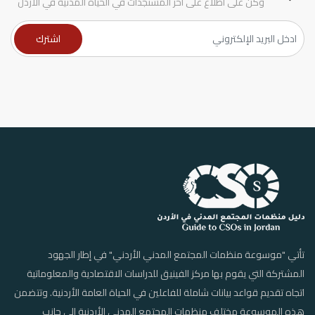
وكن على اطلاع على آخر المستجدات في الحياة المدنية في الأردن
تأتي "موسوعة منظمات المجتمع المدني الأردني" في إطار الجهود
المشتركة التي يقوم بها مركز الفينيق للدراسات الاقتصادية والمعلوماتية
اتجاه تقديم قواعد بيانات شاملة للفاعلين في الحياة العامة الأردنية. وتتضمن
هذه الموسوعة مختلف منظمات المجتمع المدني الأردنية إلى جانب