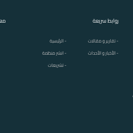
روابط سريعة
معل
- تقارير و مقالات
- الرئيسية
- الأخبار و الأحداث
- انشر منظمة
- تشريعات