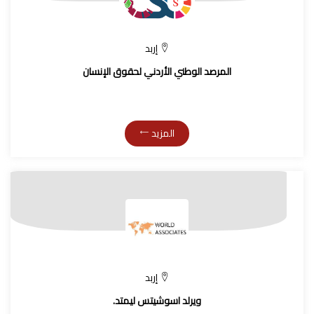
إربد
المرصد الوطني الأردني لحقوق الإنسان
المزيد
إربد
ويرلد اسوشيتس ليمتد.