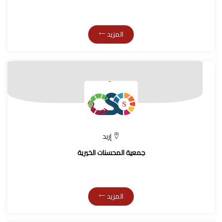
المزيد
إربد
جمعية المحسنات الخيرية
المزيد