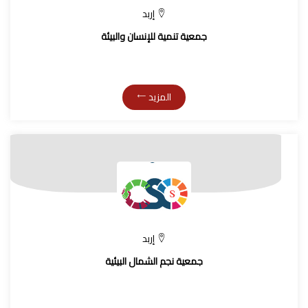
إربد
جمعية تنمية للإنسان والبيئة
المزيد
إربد
جمعية نجم الشمال البيئية