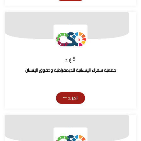
إربد
جمعية سفراء الإنسانية للديمقراطية وحقوق الإنسان
المزيد