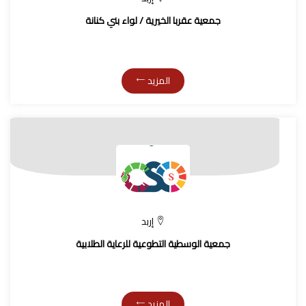
جمعية عقربا الخيرية / لواء بني كنانة
المزيد
إربد
جمعية الوسطية التطوعية للرعاية الطلابية
المزيد